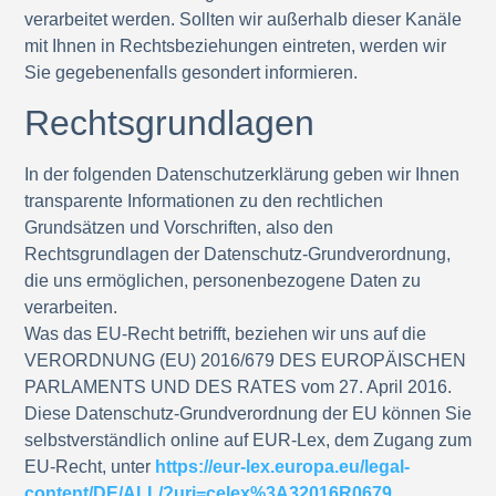
verarbeitet werden. Sollten wir außerhalb dieser Kanäle
mit Ihnen in Rechtsbeziehungen eintreten, werden wir
Sie gegebenenfalls gesondert informieren.
Rechtsgrundlagen
In der folgenden Datenschutzerklärung geben wir Ihnen
transparente Informationen zu den rechtlichen
Grundsätzen und Vorschriften, also den
Rechtsgrundlagen der Datenschutz-Grundverordnung,
die uns ermöglichen, personenbezogene Daten zu
verarbeiten.
Was das EU-Recht betrifft, beziehen wir uns auf die
VERORDNUNG (EU) 2016/679 DES EUROPÄISCHEN
PARLAMENTS UND DES RATES vom 27. April 2016.
Diese Datenschutz-Grundverordnung der EU können Sie
selbstverständlich online auf EUR-Lex, dem Zugang zum
EU-Recht, unter
https://eur-lex.europa.eu/legal-
content/DE/ALL/?uri=celex%3A32016R0679