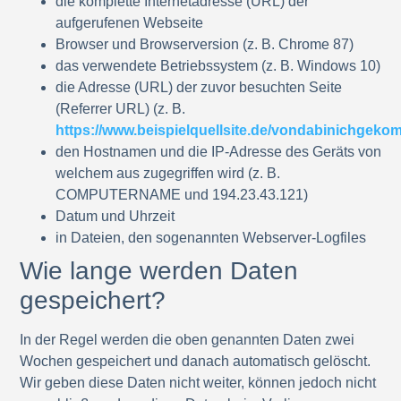
die komplette Internetadresse (URL) der
aufgerufenen Webseite
Browser und Browserversion (z. B. Chrome 87)
das verwendete Betriebssystem (z. B. Windows 10)
die Adresse (URL) der zuvor besuchten Seite
(Referrer URL) (z. B.
https://www.beispielquellsite.de/vondabinichgeko
den Hostnamen und die IP-Adresse des Geräts von
welchem aus zugegriffen wird (z. B.
COMPUTERNAME und 194.23.43.121)
Datum und Uhrzeit
in Dateien, den sogenannten Webserver-Logfiles
Wie lange werden Daten
gespeichert?
In der Regel werden die oben genannten Daten zwei
Wochen gespeichert und danach automatisch gelöscht.
Wir geben diese Daten nicht weiter, können jedoch nicht